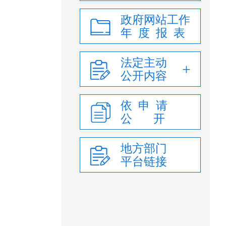
政府网站工作
年 度 报 表
法定主动
公开内容
依 申 请
公 开
地方部门
平台链接