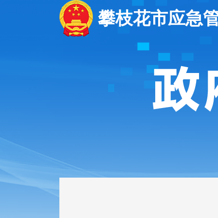
攀枝花市应急